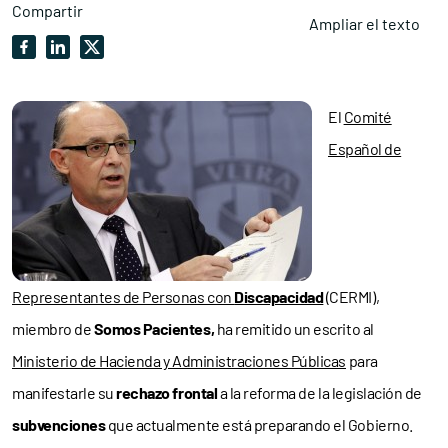
Compartir
Ampliar el texto
El
Comité
Español de
Representantes de Personas con
Discapacidad
(CERMI),
miembro de
Somos Pacientes,
ha remitido un escrito al
Ministerio de Hacienda y Administraciones Públicas
para
manifestarle su
rechazo frontal
a la reforma de la legislación de
subvenciones
que actualmente está preparando el Gobierno.