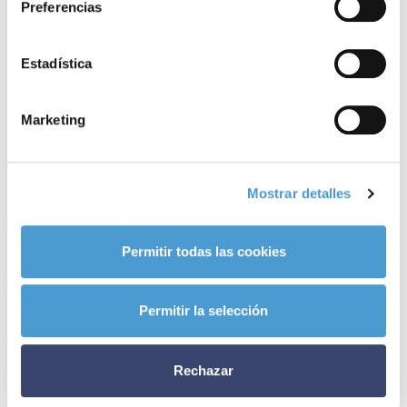
Noticias
Preferencias
relacionadas
Estadística
Marketing
Mostrar detalles
Permitir todas las cookies
Permitir la selección
Rechazar