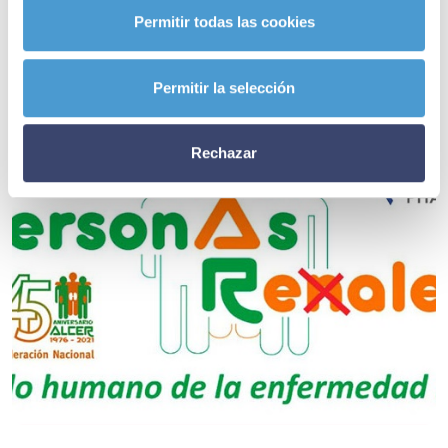
relacionadas
Permitir todas las cookies
Permitir la selección
Rechazar