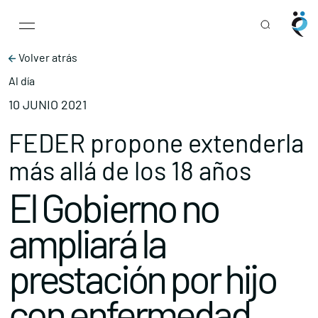
Main Navigation
Skip to content
Volver atrás
Al día
10 JUNIO 2021
FEDER propone extenderla
más allá de los 18 años
El Gobierno no
ampliará la
prestación por hijo
con enfermedad