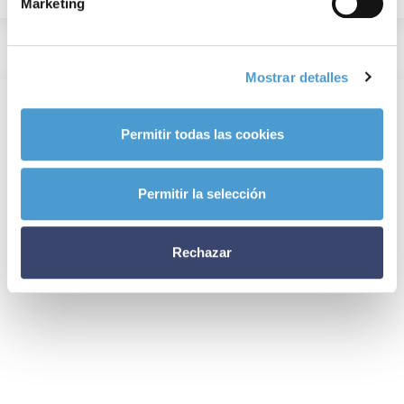
Marketing
Mostrar detalles
Permitir todas las cookies
Permitir la selección
Rechazar