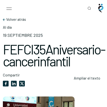
Main Navigation
Skip to content
Volver atrás
Al día
19 SEPTIEMBRE 2025
FEFCI35Aniversario-
cancerinfantil
Compartir
Ampliar el texto