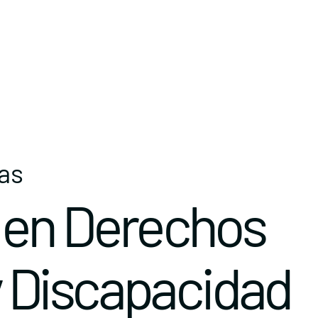
tas
 en Derechos
 Discapacidad