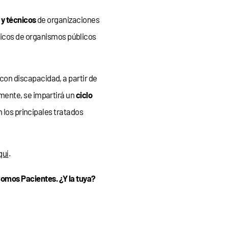
 y técnicos
de organizaciones
icos de organismos públicos
con discapacidad, a partir de
mente, se impartirá un
ciclo
 los principales tratados
quí
.
omos Pacientes. ¿Y la tuya?