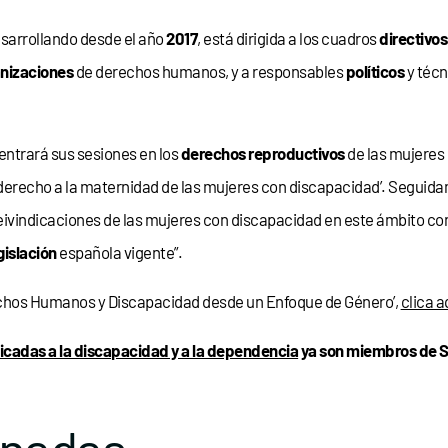
esarrollando desde el año
2017
, está dirigida a los cuadros
directivos
nizaciones
de derechos humanos, y a responsables
políticos
y técn
centrará sus sesiones en los
derechos reproductivos
de las mujeres 
 derecho a la maternidad de las mujeres con discapacidad’. Seguida
 reivindicaciones de las mujeres con discapacidad en este ámbito con
gislación
española vigente”.
hos Humanos y Discapacidad desde un Enfoque de Género’,
clica a
icadas a la discapacidad y a la dependencia
ya son miembros de S