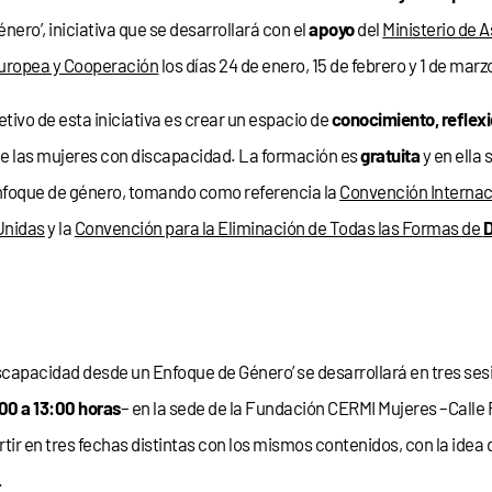
énero’, iniciativa que se desarrollará con el
apoyo
del
Ministerio de 
uropea y Cooperación
los días 24 de enero, 15 de febrero y 1 de marz
tivo de esta iniciativa es crear un espacio de
conocimiento, reflexi
e las mujeres con discapacidad. La formación es
gratuita
y en ella 
enfoque de género, tomando como referencia la
Convención Internac
Unidas
y la
Convención para la Eliminación de Todas las Formas de
D
capacidad desde un Enfoque de Género’ se desarrollará en tres ses
00 a 13:00 horas
– en la sede de la Fundación CERMI Mujeres –Calle
rtir en tres fechas distintas con los mismos contenidos, con la idea 
.