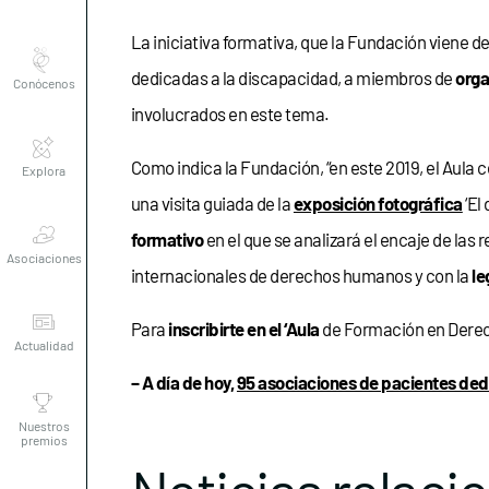
Conócenos
La iniciativa formativa, que la Fundación viene d
dedicadas a la discapacidad, a miembros de
orga
involucrados en este tema.
Explora
Como indica la Fundación, “en este 2019, el Aula 
una visita guiada de la
exposición fotográfica
‘El
Asociaciones
formativo
en el que se analizará el encaje de las
internacionales de derechos humanos y con la
le
Actualidad
Para
inscribirte en el ‘Aula
de Formación en Derec
Nuestros
– A día de hoy,
95 asociaciones de pacientes ded
premios