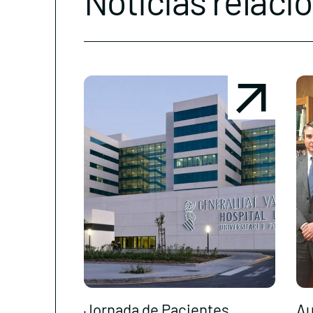
Noticias relaci
Jornada de Pacientes
Au