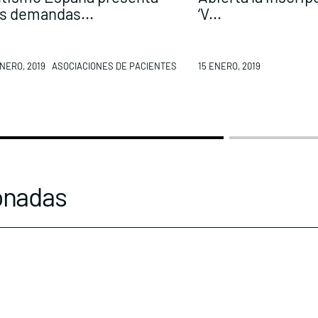
s demandas...
‘V...
ENERO, 2019
ASOCIACIONES DE PACIENTES
15 ENERO, 2019
onadas