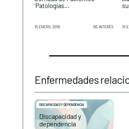
‘Patologías...
su
15 ENERO, 2019
DE INTERÉS
15 
Enfermedades relaci
DISCAPACIDAD Y DEPENDENCIA
Discapacidad y
dependencia