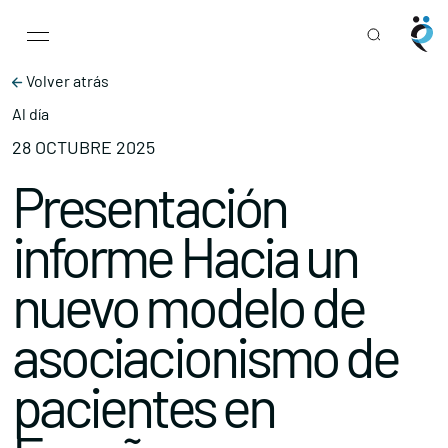
Main Navigation
Skip to content
Volver atrás
Al día
28 OCTUBRE 2025
Presentación
informe Hacia un
nuevo modelo de
asociacionismo de
pacientes en