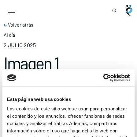
Main Navigation
Skip to content
Volver atrás
Al día
2 JULIO 2025
Imagen 1
Compartir
Ampliar el texto
Esta página web usa cookies
Las cookies de este sitio web se usan para personalizar
el contenido y los anuncios, ofrecer funciones de redes
sociales y analizar el tráfico. Además, compartimos
información sobre el uso que haga del sitio web con