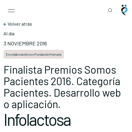
Main Navigation
Skip to content
Volver atrás
Al día
3 NOVIEMBRE 2016
En colaboración con Fundación Humans
Finalista Premios Somos
Pacientes 2016. Categoría
Pacientes. Desarrollo web
o aplicación.
Infolactosa