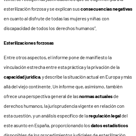
esterilización forzosa y se explican sus
consecuencias negativas
en cuanto al disfrute de todas las mujeres y niñas con
discapacidad de todos los derechos humanos”.
Esterilizaciones forzosas
Entre otros aspectos, el informe pone de manifiesto la
vinculación estrecha entre esta práctica y la privación de la
capacidad jurídica
, y describe la situación actual en Europa y más
allá del viejo continente. Un informe que, asimismo, también
ofrece una perspectiva general de las
normas actuales
de
derechos humanos, la jurisprudencia vigente en relación con
esta cuestión, y un análisis específico de la
regulación legal
del
este asunto en España, proporcionando los
datos estadísticos
disponibles de los procedimientos judiciales de esterilización.