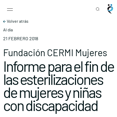
Main Navigation
Skip to content
Volver atrás
Al día
21 FEBRERO 2018
Fundación CERMI Mujeres
Informe para el fin de
las esterilizaciones
de mujeres y niñas
con discapacidad