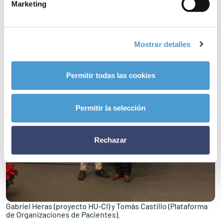
Marketing
Mostrar detalles
Permitir todas las cookies
Permitir la selección
Rechazar
Gabriel Heras (proyecto HU-CI) y Tomás Castillo (Plataforma
de Organizaciones de Pacientes).