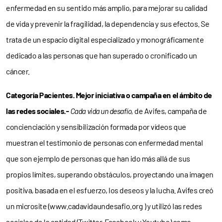
enfermedad en su sentido más amplio, para mejorar su calidad
de vida y prevenir la fragilidad, la dependencia y sus efectos. Se
trata de un espacio digital especializado y monográficamente
dedicado a las personas que han superado o cronificado un
cáncer.
Categoría Pacientes. Mejor iniciativa o campaña en el ámbito de
las redes sociales.-
Cada vida un desafío,
de Avifes, campaña de
concienciación y sensibilización formada por vídeos que
muestran el testimonio de personas con enfermedad mental
que son ejemplo de personas que han ido más allá de sus
propios límites, superando obstáculos, proyectando una imagen
positiva, basada en el esfuerzo, los deseos y la lucha. Avifes creó
un microsite (www.cadavidaundesafio.org ) y utilizó las redes
sociales de la entidad (Twitter, Facebook y Youtube) como