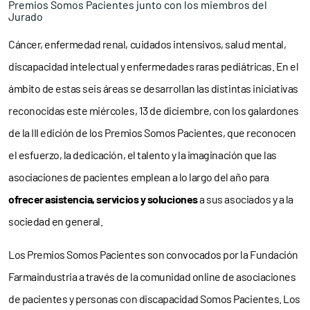
Premios Somos Pacientes junto con los miembros del
Jurado
Cáncer, enfermedad renal, cuidados intensivos, salud mental,
discapacidad intelectual y enfermedades raras pediátricas. En el
ámbito de estas seis áreas se desarrollan las distintas iniciativas
reconocidas este miércoles, 13 de diciembre, con los galardones
de la III edición de los Premios Somos Pacientes, que reconocen
el esfuerzo, la dedicación, el talento y la imaginación que las
asociaciones de pacientes emplean a lo largo del año para
ofrecer asistencia, servicios y soluciones
a sus asociados y a la
sociedad en general.
Los Premios Somos Pacientes son convocados por la Fundación
Farmaindustria a través de la comunidad online de asociaciones
de pacientes y personas con discapacidad Somos Pacientes. Los