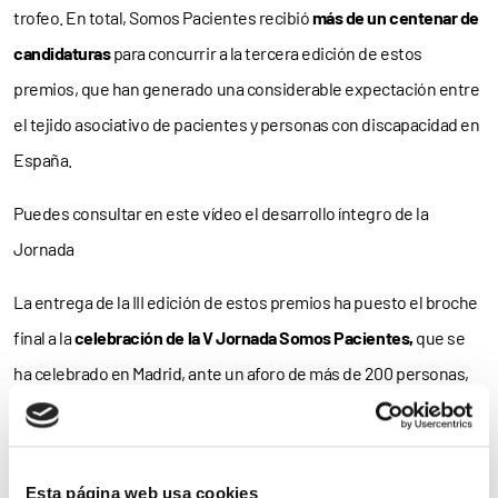
trofeo. En total, Somos Pacientes recibió
más de un centenar de
candidaturas
para concurrir a la tercera edición de estos
premios, que han generado una considerable expectación entre
el tejido asociativo de pacientes y personas con discapacidad en
España.
Puedes consultar en este vídeo el desarrollo íntegro de la
Jornada
La entrega de la III edición de estos premios ha puesto el broche
final a la
celebración de la V Jornada Somos Pacientes,
que se
ha celebrado en Madrid, ante un aforo de más de 200 personas,
en su mayoría
representantes de asociaciones
de pacientes y
personas con discapacidad, así como de colectivos
profesionales, administraciones sanitarias y compañías
Esta página web usa cookies