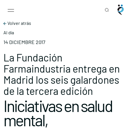
Main Navigation
Skip to content
Volver atrás
Al día
14 DICIEMBRE 2017
La Fundación
Farmaindustria entrega en
Madrid los seis galardones
de la tercera edición
Iniciativas en salud
mental,