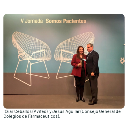
Itziar Ceballos (Avifes), y Jesús Aguilar (Consejo General de
Colegios de Farmacéuticos).