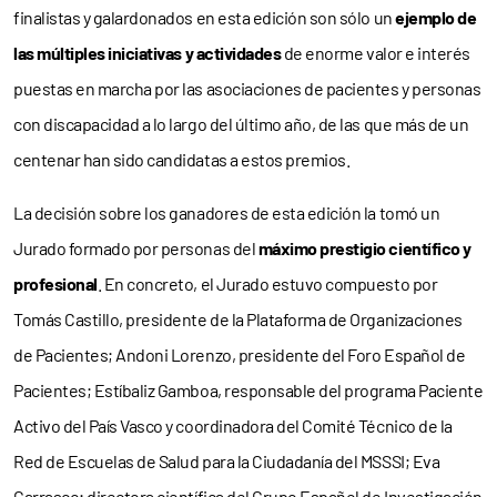
finalistas y galardonados en esta edición son sólo un
ejemplo de
las múltiples iniciativas y actividades
de enorme valor e interés
puestas en marcha por las asociaciones de pacientes y personas
con discapacidad a lo largo del último año, de las que más de un
centenar han sido candidatas a estos premios.
La decisión sobre los ganadores de esta edición la tomó un
Jurado formado por personas del
máximo prestigio científico y
profesional
. En concreto, el Jurado estuvo compuesto por
Tomás Castillo, presidente de la Plataforma de Organizaciones
de Pacientes; Andoni Lorenzo, presidente del Foro Español de
Pacientes; Estíbaliz Gamboa, responsable del programa Paciente
Activo del País Vasco y coordinadora del Comité Técnico de la
Red de Escuelas de Salud para la Ciudadanía del MSSSI; Eva
Carrasco; directora científica del Grupo Español de Investigación