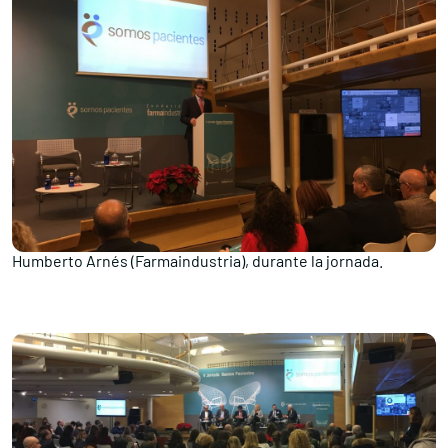
Humberto Arnés (Farmaindustria), durante la jornada.