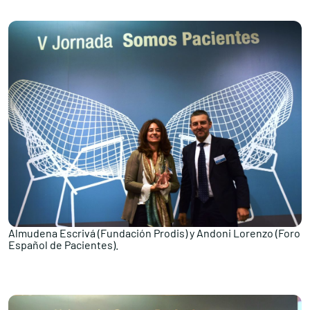
Almudena Escrivá (Fundación Prodis) y Andoni Lorenzo (Foro
Español de Pacientes).