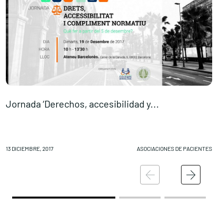
Jornada ‘Derechos, accesibilidad y...
L
13 DICIEMBRE, 2017
ASOCIACIONES DE PACIENTES
12