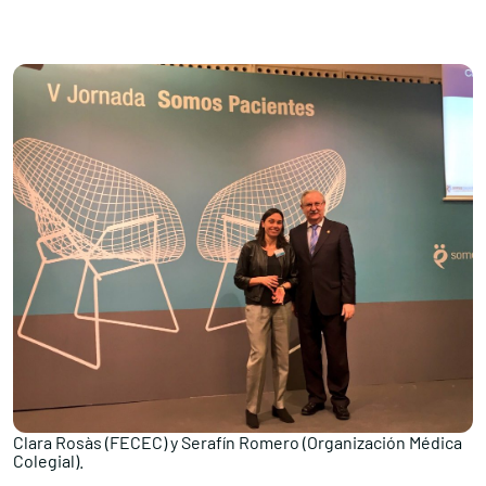
Clara Rosàs (FECEC) y Serafín Romero (Organización Médica
Colegial).