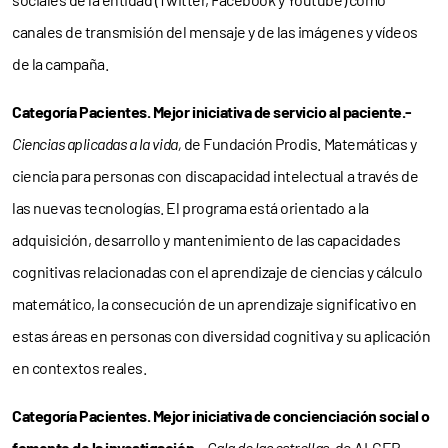
canales de transmisión del mensaje y de las imágenes y vídeos
de la campaña.
Categoría Pacientes. Mejor iniciativa de servicio al paciente.-
Ciencias aplicadas a la vida,
de Fundación Prodis. Matemáticas y
ciencia para personas con discapacidad intelectual a través de
las nuevas tecnologías. El programa está orientado a la
adquisición, desarrollo y mantenimiento de las capacidades
cognitivas relacionadas con el aprendizaje de ciencias y cálculo
matemático, la consecución de un aprendizaje significativo en
estas áreas en personas con diversidad cognitiva y su aplicación
en contextos reales.
Categoría Pacientes. Mejor iniciativa de concienciación social o
fomento de la investigación.-
Gala de las estrellas,
de ALCER