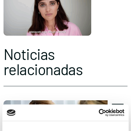
Noticias
relacionadas