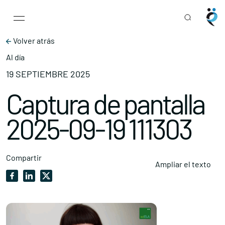
Main Navigation
Skip to content
Volver atrás
Al día
19 SEPTIEMBRE 2025
Captura de pantalla
2025-09-19 111303
Compartir
Ampliar el texto