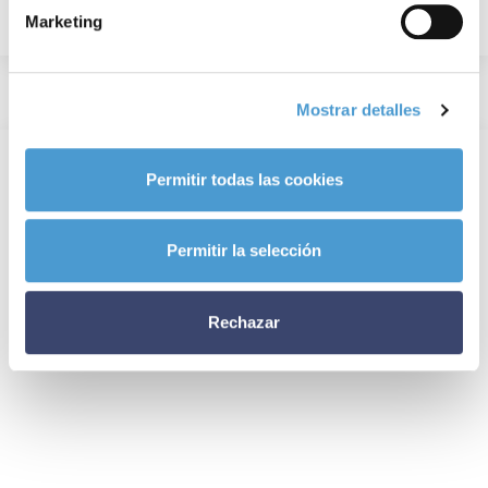
Marketing
Mostrar detalles
Permitir todas las cookies
Permitir la selección
Rechazar