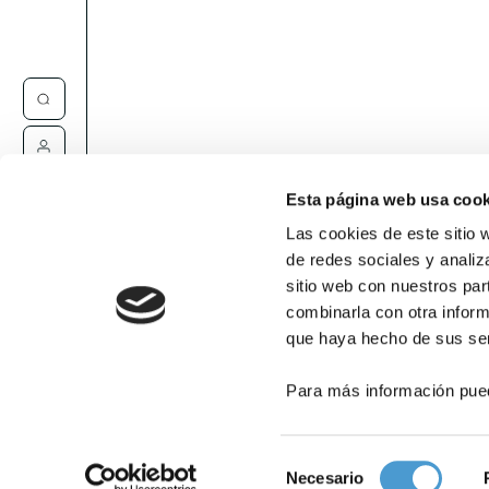
Contacta
Esta página web usa cook
Las cookies de este sitio 
de redes sociales y analiz
sitio web con nuestros par
combinarla con otra inform
que haya hecho de sus ser
Para más información pue
Selección
Necesario