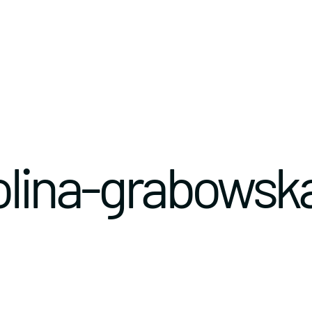
olina-grabowsk