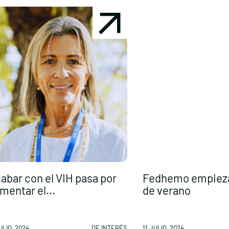
abar con el VIH pasa por
Fedhemo empieza 
mentar el...
de verano
ULIO, 2024
DE INTERÉS
11 JULIO, 2024