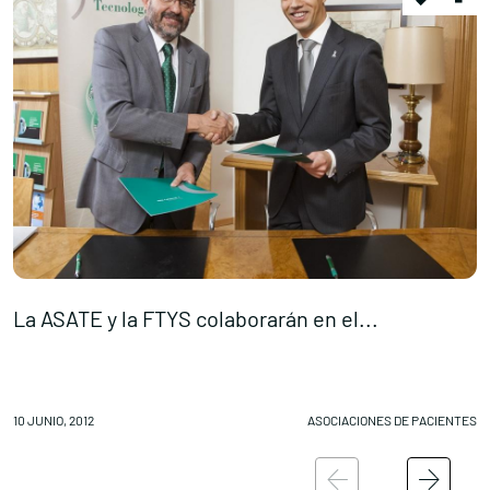
La ASATE y la FTYS colaborarán en el...
A
10 JUNIO, 2012
ASOCIACIONES DE PACIENTES
09