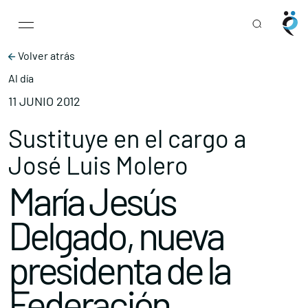
Main Navigation
Skip to content
Volver atrás
Al día
11 JUNIO 2012
Sustituye en el cargo a
José Luis Molero
María Jesús
Delgado, nueva
presidenta de la
Federación