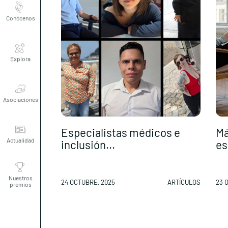
Conócenos
Explora
Asociaciones
Actualidad
Especialistas médicos e
Má
inclusión...
es
Nuestros
premios
24 OCTUBRE, 2025
ARTÍCULOS
23 