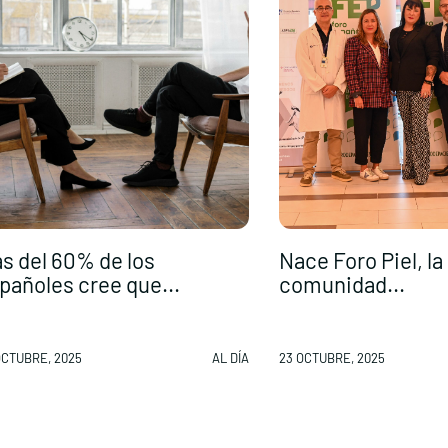
s del 60% de los
Nace Foro Piel, la
pañoles cree que...
comunidad...
OCTUBRE, 2025
AL DÍA
23 OCTUBRE, 2025