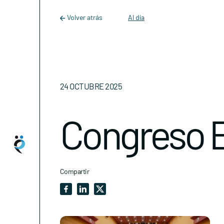
Main Navigation
Skip to content
Volver atrás
Al día
24 OCTUBRE 2025
Congreso 
Compartir