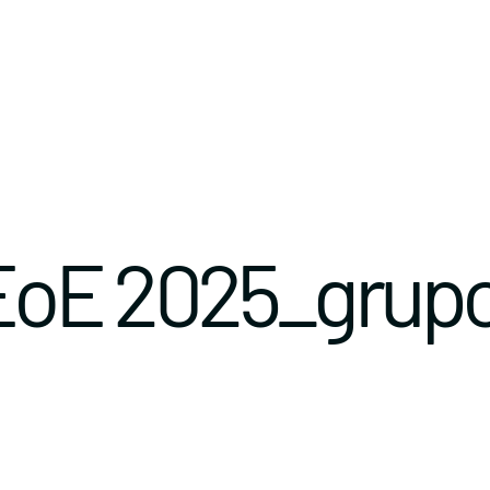
EoE 2025_grup