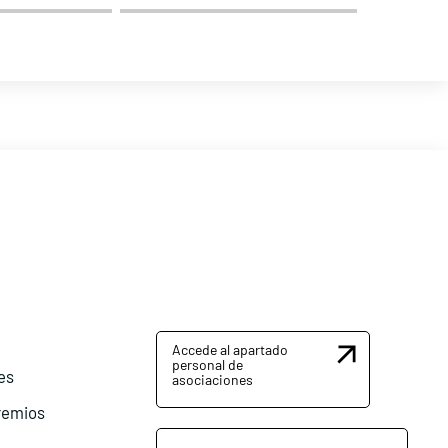
Accede al apartado
personal de
es
asociaciones
remios