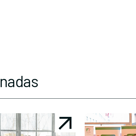
onadas