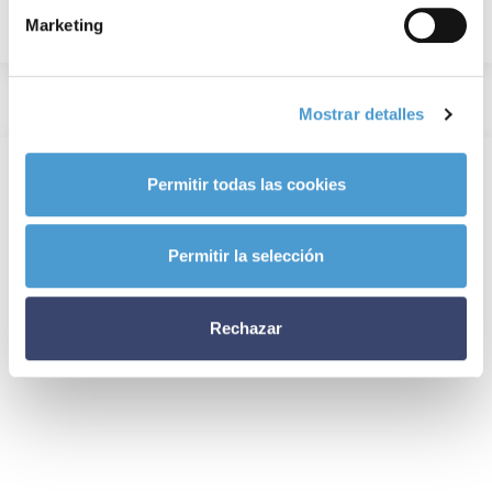
Marketing
Mostrar detalles
Permitir todas las cookies
Permitir la selección
Rechazar