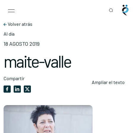
Main Navigation
Skip to content
Volver atrás
Al día
18 AGOSTO 2019
maite-valle
Compartir
Ampliar el texto