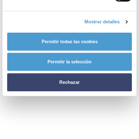
Mostrar detalles
Permitir todas las cookies
Permitir la selección
Rechazar