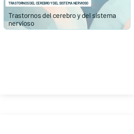
TRASTORNOS DEL CEREBRO Y DEL SISTEMA NERVIOSO
Trastornos del cerebro y del sistema
nervioso