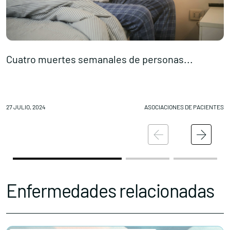
Cuatro muertes semanales de personas...
E
27 JULIO, 2024
ASOCIACIONES DE PACIENTES
26
Enfermedades relacionadas