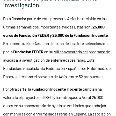
investigación
Para financiar parte de este proyecto, Aefat ha recibido en las
últimas semanas dos importantes ayudas Estas son:
25.000
euros de Fundación FEDER y 25.000 de la Fundación Inocente
.
En concreto, el de Aefat ha sido uno de los siete seleccionados
por la
Fundación FEDER
en su
VIII convocatoria del programa de
ayudas a la investigación de enfermedades raras
. Esta
Fundación, vinculada a la Federación Española de Enfermedades
Raras, seleccionó el proyecto de Aefat entre 52 propuestas.
Por otra parte, la
Fundación Inocente Inocente
también ha
valorado el proyecto del IBEC y ha entregado a Aefat 25.000
euros en su convocatoria de ayudas a entidades que trabajan
con menores con enfermedades raras en España. La asociación