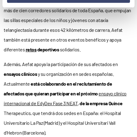
iniciativa de deporte inclusivo que cuenta con la colaboración de
más de cien corredores solidarios de toda España, que empujan
las sillas especiales de los niños y jóvenes con ataxia
telangiectasia durante esos 42 kilómetros de carrera. Aefat
también está presente en otros eventos benéficos y apoya
diferentes
retos
deportivos
solidarios.
Además, Aefat apoya la participación de sus afectados en
ensayos clínicos
y su organización en sedes españolas.
Actualmente
está colaborando en el reclutamiento de
afectados que quieran participar en el próximo
ensayo clínico
internacional de EdyDex Fase 3 NEAT
,
de la empresa Quince
Therapeutics, que tendrá dos sedes en España: el Hospital
Universitario La Paz (Madrid) y el Hospital Universitari Vall
d’Hebron (Barcelona).