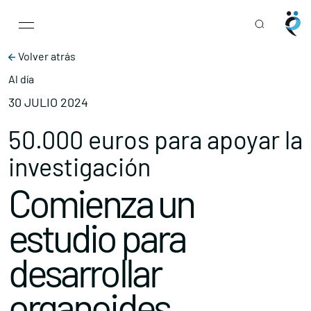
Main Navigation
Skip to content
Volver atrás
Al día
30 JULIO 2024
50.000 euros para apoyar la
investigación
Comienza un
estudio para
desarrollar
organoides