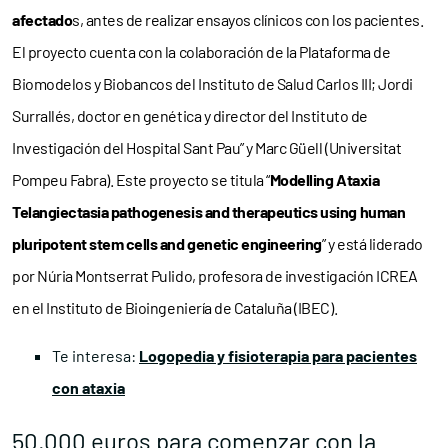
afectado
s, antes de realizar ensayos clínicos con los pacientes.
El proyecto cuenta con la colaboración de la Plataforma de
Biomodelos y Biobancos del Instituto de Salud Carlos III; Jordi
Surrallés, doctor en genética y director del Instituto de
Investigación del Hospital Sant Pau” y Marc Güell (Universitat
Pompeu Fabra). Este proyecto se titula “
Modelling Ataxia
Telangiectasia pathogenesis and therapeutics using human
pluripotent stem cells and genetic engineering
” y está liderado
por Núria Montserrat Pulido, profesora de investigación ICREA
en el Instituto de Bioingeniería de Cataluña (IBEC).
Te interesa:
Logopedia y fisioterapia para pacientes
con ataxia
50.000 euros para comenzar con la