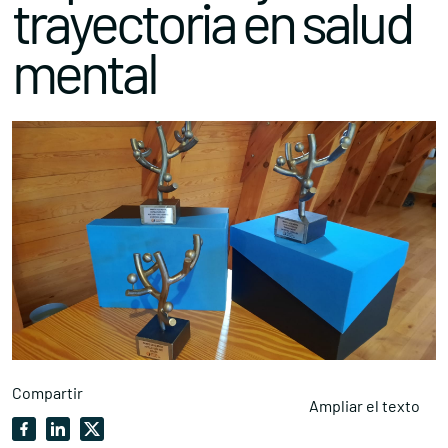
trayectoria en salud
mental
Compartir
Ampliar el texto