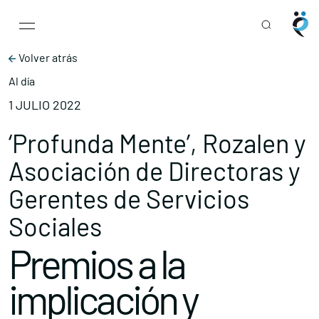
Main Navigation
Skip to content
Volver atrás
Al día
1 JULIO 2022
‘Profunda Mente’, Rozalen y
Asociación de Directoras y
Gerentes de Servicios
Sociales
Premios a la
implicación y