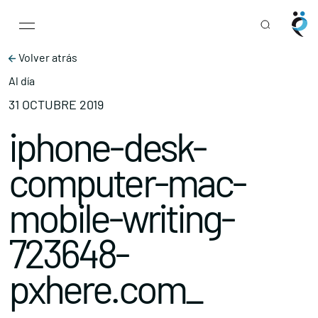
Main Navigation
Skip to content
Volver atrás
Al día
31 OCTUBRE 2019
iphone-desk-
computer-mac-
mobile-writing-
723648-
pxhere.com_