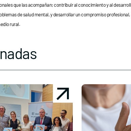
nales que las acompañan; contribuir al conocimiento y al desarrol
blemas de salud mental, y desarrollar un compromiso profesional, ét
edio rural.
onadas