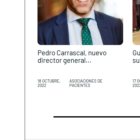
Pedro Carrascal, nuevo
Gu
director general...
su
18 OCTUBRE,
ASOCIACIONES DE
17 
2022
PACIENTES
202