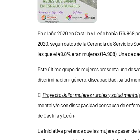
En el año 2020 en Castilla y León había 176.949 p
2020, según datos de la Gerencia de Servicios So
las que el 49,8% eran mujeres (14.908). Una de cad
Este último grupo de mujeres presenta una desven
discriminación: género, discapacidad, salud ment
El
Proyecto Julia: mujeres rurales y salud mental
mental y/o con discapacidad por causa de enfermed
de Castilla y León.
La iniciativa pretende que las mujeres pasen de l