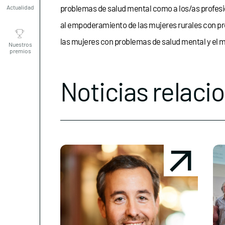
problemas de salud mental como a los/as profesio
al empoderamiento de las mujeres rurales con pro
Nuestros
premios
las mujeres con problemas de salud mental y el m
Noticias relaci