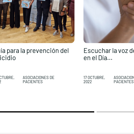
ía para la prevención del
Escuchar la voz d
icidio
en el Día...
OCTUBRE,
ASOCIACIONES DE
17 OCTUBRE,
ASOCIACIO
2
PACIENTES
2022
PACIENTES