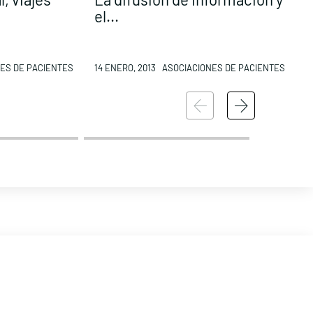
el...
p
ES DE PACIENTES
14 ENERO, 2013
ASOCIACIONES DE PACIENTES
1