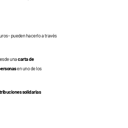
euros– pueden hacerlo a través
desde una
carta de
personas
en uno de los
ribuciones solidarias