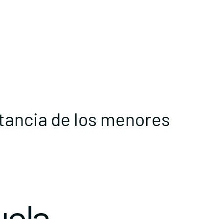
stancia de los menores
uela