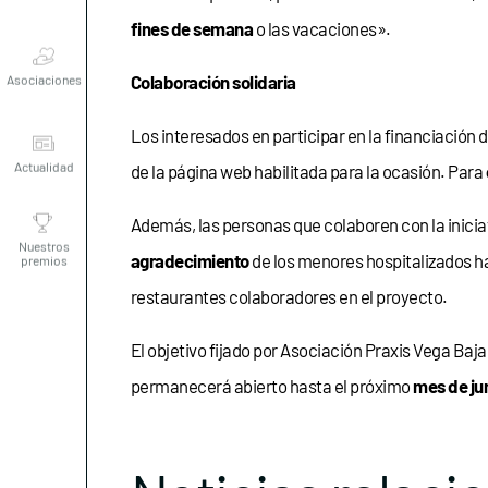
fines de semana
o las vacaciones».
Asociaciones
Colaboración solidaria
Actualidad
Los interesados en participar en la financiación
de la página web habilitada para la ocasión. Para
Nuestros
premios
Además, las personas que colaboren con la iniciat
agradecimiento
de los menores hospitalizados h
restaurantes colaboradores en el proyecto.
El objetivo fijado por Asociación Praxis Vega Baja
permanecerá abierto hasta el próximo
mes de ju