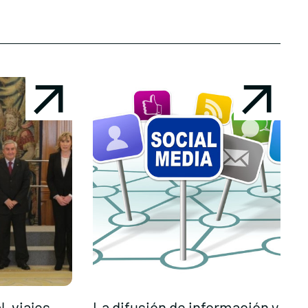
, viajes
La difusión de información y