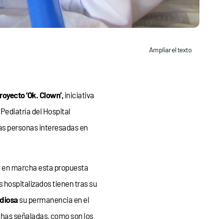
Ampliar el texto
royecto ‘Ok. Clown’,
iniciativa
 Pediatría del Hospital
as personas interesadas en
er en marcha esta propuesta
s hospitalizados tienen tras su
ediosa
su permanencia en el
chas señaladas, como son los