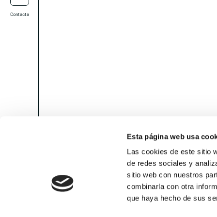
Contacta
Esta página web usa cook
Las cookies de este sitio 
de redes sociales y analiz
sitio web con nuestros par
combinarla con otra inform
que haya hecho de sus ser