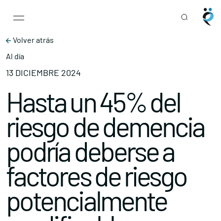
Main Navigation
Skip to content
Volver atrás
Al día
13 DICIEMBRE 2024
Hasta un 45% del
riesgo de demencia
podría deberse a
factores de riesgo
potencialmente