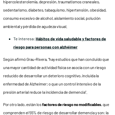
hipercolesterolemia, depresión, traumatismos craneales,
sedentarismo, diabetes, tabaquismo, hipertensión, obesidad,
consumo excesivo de alcohol, aislamiento social, polución
ambiental y pérdida de agudeza visual.
Te interesa:
Hábitos de vida saludable y factores de
riesgo para personas con alzhéimer
Según afirmó Grau-Rivera, “hay estudios que han concluido que
una mayor cantidad de actividad física se asocia con un riesgo
reducido de desarrollar un deterioro cognitivo, incluida la
enfermedad de Alzheimer; o que un control intensivo de la
presión arterial reduce la incidencia de demencia”.
Por otro lado, están los
factores de riesgo no modificables
, que
comprenden el 55% de riesgo de desarrollar demencia y son: la