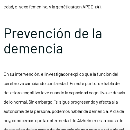
edad, el sexo femenino, y la genética (gen APOE-ε4).
Prevención de la
demencia
En su intervención, el investigador explicó que la función del
cerebro va cambiando con la edad. En este punto, se habla de
deterioro cognitivo leve cuando la capacidad cognitiva se desvía
de lo normal. Sin embargo, “si sigue progresando y afecta a la
autonomía de la persona, podemos hablar de demencia. A día de
hoy, conocemos que la enfermedad de Alzheimer es la causa de
dos tercios de los casos de demencia siendo esta un reto global