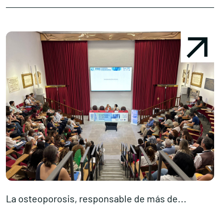
La osteoporosis, responsable de más de...
S