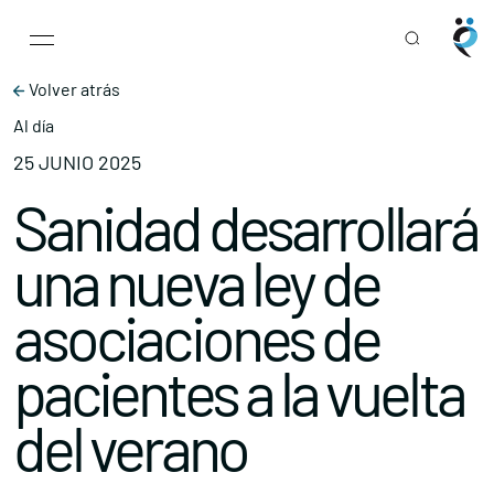
Main Navigation
Skip to content
Volver atrás
Al día
25 JUNIO 2025
Sanidad desarrollará
una nueva ley de
asociaciones de
pacientes a la vuelta
del verano