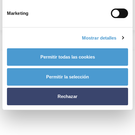
Marketing
Mostrar detalles
Permitir todas las cookies
Permitir la selección
Rechazar