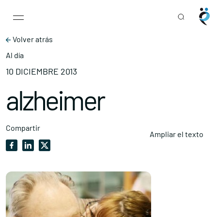
Main Navigation
Skip to content
Volver atrás
Al día
10 DICIEMBRE 2013
alzheimer
Compartir
Ampliar el texto