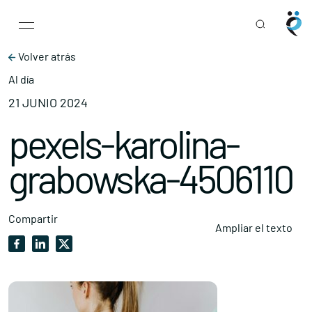
Main Navigation
Skip to content
Volver atrás
Al día
21 JUNIO 2024
pexels-karolina-
grabowska-4506110
Compartir
Ampliar el texto