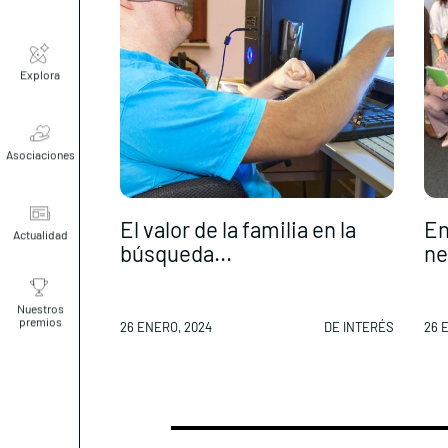
Explora
Asociaciones
El valor de la familia en la
En
Actualidad
búsqueda...
ne
Nuestros
premios
26 ENERO, 2024
DE INTERÉS
26 