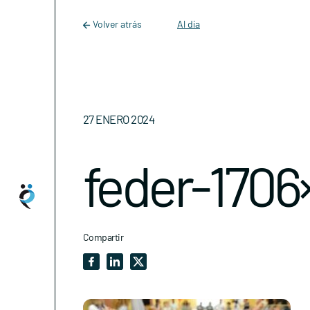
Main Navigation
Skip to content
Volver atrás
Al día
27 ENERO 2024
feder-1706
Compartir