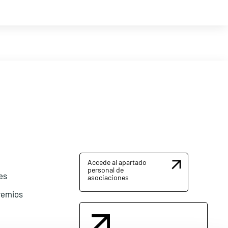
Accede al apartado
personal de
es
asociaciones
remios