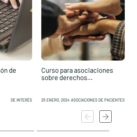
ión de
Curso para asociaciones
sobre derechos...
DE INTERÉS
25 ENERO, 2024
ASOCIACIONES DE PACIENTES
2