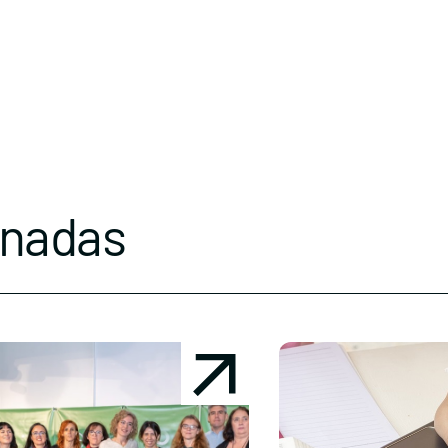
onadas