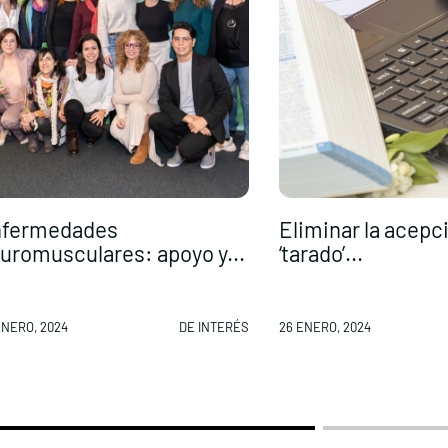
fermedades
Eliminar la acepc
uromusculares: apoyo y...
‘tarado’...
ENERO, 2024
DE INTERÉS
26 ENERO, 2024