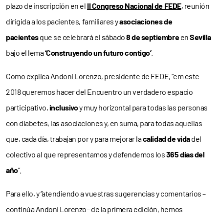
plazo de inscripción en el
II Congreso Nacional de FEDE
, reunión
dirigida a los pacientes, familiares y
asociaciones de
pacientes
que se celebrará el sábado
8 de septiembre
en
Sevilla
bajo el lema
‘Construyendo un futuro contigo’
.
Como explica Andoni Lorenzo, presidente de FEDE, “em este
2018 queremos hacer del Encuentro un verdadero espacio
participativo,
inclusivo
y muy horizontal para todas las personas
con diabetes, las asociaciones y, en suma, para todas aquellas
que, cada día, trabajan por y para mejorar la
calidad de vida
del
colectivo al que representamos y defendemos los
365 días del
año
”.
Para ello, y “atendiendo a vuestras sugerencias y comentarios –
continúa Andoni Lorenzo– de la primera edición, hemos