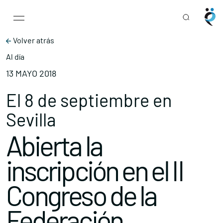
Main Navigation
Skip to content
Volver atrás
Al día
13 MAYO 2018
El 8 de septiembre en
Sevilla
Abierta la
inscripción en el II
Congreso de la
Federación