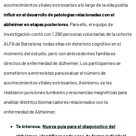
acontecimientos vitales estresantes a lo largo de la vida podría
influir en el desarrollo de patologías relacionadas con el
alzhéimer
en etapas posteriores
. Para ello, el equipo de
investigación contó con 1.290 personas voluntarias de la cohorte
ALFA de Barcelona, todas ellas sin deterioro cognitivo en el
momento del estudio, pero con antecedentes familiares
directos de enfermedad de Alzheimer. Los participantes se
sometieron a entrevistas para evaluar el número de
acontecimientos vitales estresantes. Asimismo, se les
realizaron punciones lumbares y resonancias magnéticas para
analizar distintos biomarcadores relacionados con la
enfermedad de Alzheimer.
Te interesa:
Nueva guía para el diagnóstico del
alzhéimer: identificar cada caso de forma individual