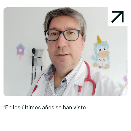
“En los últimos años se han visto...
L