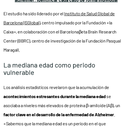
El estudio ha sido liderado por el
Instituto de Salud Global de
Barcelona (ISGlobal)
, centro impulsado por la Fundación «la
Caixa», en colaboración con el Barcelonaβeta Brain Research
Center (BBRC), centro de investigación de la Fundación Pasqual
Maragall.
La mediana edad como periodo
vulnerable
Los análisis estadísticos revelaron que la acumulación de
acontecimientos estresantes durante la mediana edad
se
asociaba a niveles más elevados de proteína β-amiloide (Aβ), un
factor clave en el desarrollo de la enfermedad de Alzheimer
.
«Sabemos que la mediana edad es un periodo en el que