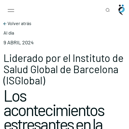
Main Navigation
Skip to content
Volver atrás
Al día
9 ABRIL 2024
Liderado por el Instituto de
Salud Global de Barcelona
(ISGlobal)
Los
acontecimientos
estresantes en la