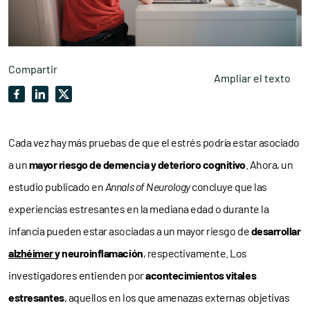
Compartir
Ampliar el texto
Cada vez hay más pruebas de que el estrés podría estar asociado
a un
mayor riesgo de demencia y deterioro cognitivo
. Ahora, un
estudio publicado en
Annals of Neurology
concluye que las
experiencias estresantes en la mediana edad o durante la
infancia pueden estar asociadas a un mayor riesgo de
desarrollar
alzhéimer
y neuroinflamación
, respectivamente. Los
investigadores entienden por
acontecimientos vitales
estresantes
, aquellos en los que amenazas externas objetivas