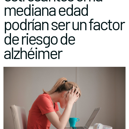
mediana edad
podrían ser un factor
de riesgo de
alzhéimer