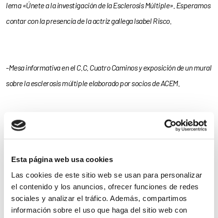
lema «Únete a la investigación de la Esclerosis Múltiple». Esperamos
contar con la presencia de la actriz gallega Isabel Risco.
-Mesa informativa en el C.C. Cuatro Caminos y exposición de un mural
sobre la esclerosis múltiple elaborado por socios de ACEM.
-Entrevista a Mª Jesús Arias, presidenta de la Asociación Coruñesa de
Esclerosis Múltiple, en el programa de la TVG A Solaina.
Esta página web usa cookies
Noticias
Las cookies de este sitio web se usan para personalizar
el contenido y los anuncios, ofrecer funciones de redes
relacionadas
sociales y analizar el tráfico. Además, compartimos
información sobre el uso que haga del sitio web con