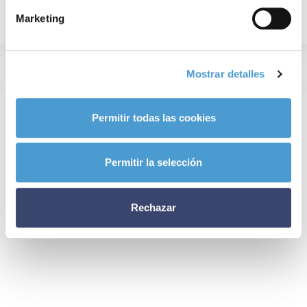
Marketing
Mostrar detalles
Permitir todas las cookies
Permitir la selección
Rechazar