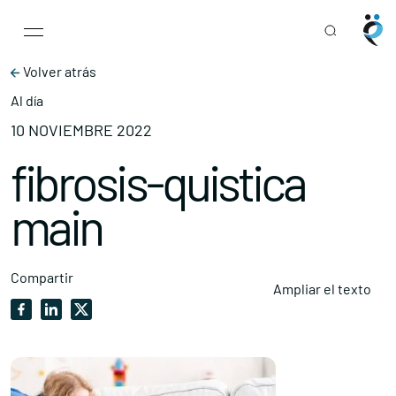
Main Navigation
Skip to content
Volver atrás
Al día
10 NOVIEMBRE 2022
fibrosis-quistica
main
Compartir
Ampliar el texto