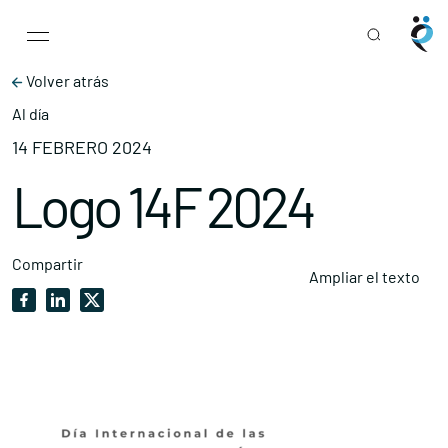
Main Navigation
Skip to content
Volver atrás
Al día
14 FEBRERO 2024
Logo 14F 2024
Compartir
Ampliar el texto