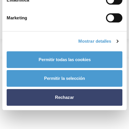
Marketing
Mostrar detalles
Permitir todas las cookies
Permitir la selección
Rechazar