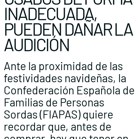
INADECUADA,
PUEDEN DAÑAR LA
AUDICIÓN
Ante la proximidad de las
festividades navideñas, la
Confederación Española de
Familias de Personas
Sordas (FIAPAS) quiere
recordar que, antes de
comprar, hay que tener en