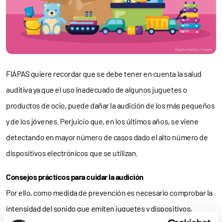
FIAPAS quiere recordar que se debe tener en cuenta la salud
auditiva ya que el uso inadecuado de algunos juguetes o
productos de ocio, puede dañar la audición de los más pequeños
y de los jóvenes. Perjuicio que, en los últimos años, se viene
detectando en mayor número de casos dado el alto número de
dispositivos electrónicos que se utilizan.
Consejos prácticos para cuidar la audición
Por ello, como medida de prevención es necesario comprobar la
intensidad del sonido que emiten juguetes y dispositivos,