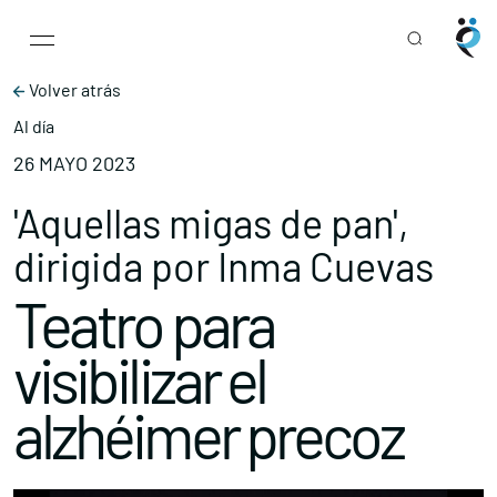
Main Navigation
Skip to content
Volver atrás
Al día
26 MAYO 2023
'Aquellas migas de pan',
dirigida por Inma Cuevas
Teatro para
visibilizar el
alzhéimer precoz