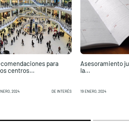
comendaciones para
Asesoramiento ju
os centros...
la...
ENERO, 2024
DE INTERÉS
19 ENERO, 2024