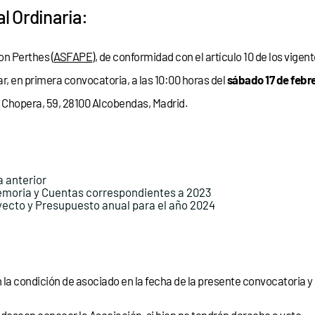
l Ordinaria:
on Perthes (
ASFAPE
), de conformidad con el artículo 10 de los vige
en primera convocatoria, a las 10:00 horas del
sábado 17 de febr
 la Chopera, 59, 28100 Alcobendas, Madrid.
a anterior
Memoria y Cuentas correspondientes a 2023
oyecto y Presupuesto anual para el año 2024
 la condición de asociado en la fecha de la presente convocatoria y 