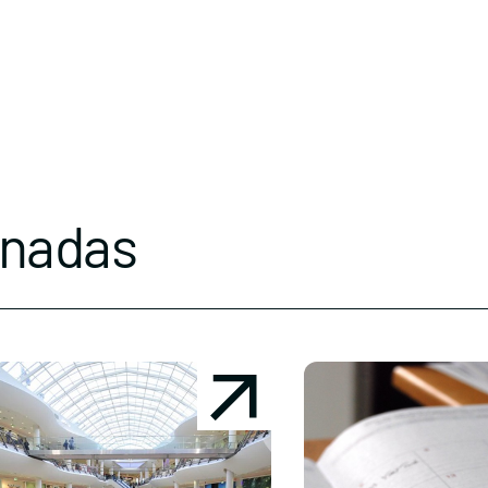
onadas