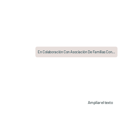
En Colaboración Con Asociación De Familias Con...
Ampliar el texto