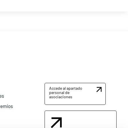
Accede al apartado
personal de
es
asociaciones
remios