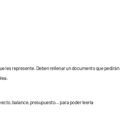
 que les represente. Deben rellenar un documento que pedirán
blea.
ecto, balance, presupuesto… para poder leerla