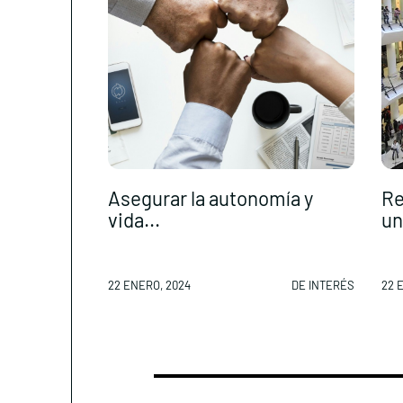
Asegurar la autonomía y
Re
vida...
un
22 ENERO, 2024
DE INTERÉS
22 