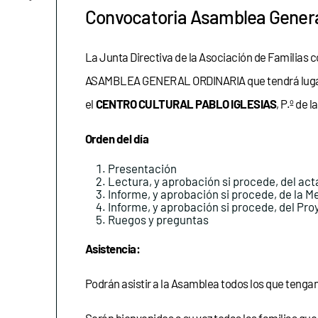
Convocatoria Asamblea Genera
La Junta Directiva de la Asociación de Familias c
ASAMBLEA GENERAL ORDINARIA que tendrá lugar, 
el
CENTRO CULTURAL PABLO IGLESIAS
, P.º de
Orden del día
Presentación
Lectura, y aprobación si procede, del act
Informe, y aprobación si procede, de la 
Informe, y aprobación si procede, del Pr
Ruegos y preguntas
Asistencia:
Podrán asistir a la Asamblea todos los que tengan