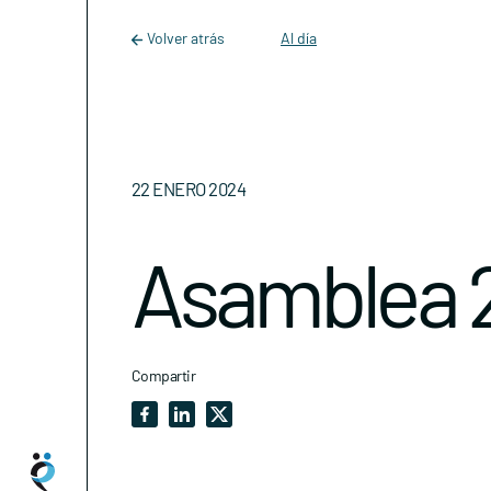
Main Navigation
Skip to content
Volver atrás
Al día
22 ENERO 2024
Asamblea 
Compartir