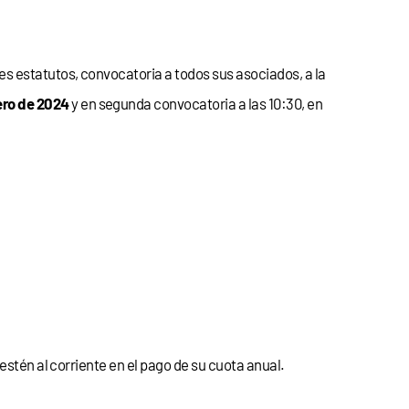
ntes estatutos, convocatoria a todos sus asociados, a la
ero de 2024
y en segunda convocatoria a las 10:30, en
estén al corriente en el pago de su cuota anual.