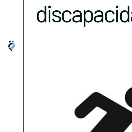
discapaci