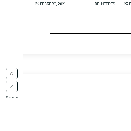
24 FEBRERO, 2021
DE INTERÉS
23 
Contacta