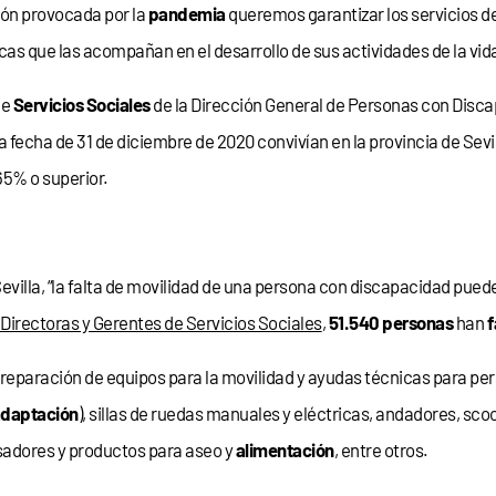
ión provocada por la
pandemia
queremos garantizar los servicios d
as que las acompañan en el desarrollo de sus actividades de la vida 
de
Servicios Sociales
de la Dirección General de Personas con Discap
 a fecha de 31 de diciembre de 2020 convivían en la provincia de Sevi
65% o superior.
lla, “la falta de movilidad de una persona con discapacidad pued
Directoras y Gerentes de Servicios Sociales
,
51.540 personas
han
f
 reparación de equipos para la movilidad y ayudas técnicas para pers
daptación
), sillas de ruedas manuales y eléctricas, andadores, sco
lsadores y productos para aseo y
alimentación
, entre otros.