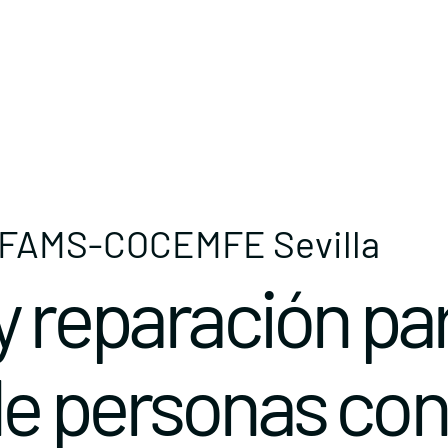
de FAMS-COCEMFE Sevilla
y reparación par
de personas con