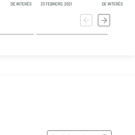
DE INTERÉS
23 FEBRERO, 2021
DE INTERÉS
2