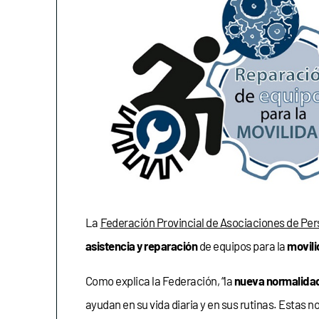
La
Federación Provincial de Asociaciones de Pe
asistencia y reparación
de equipos para la
movil
Como explica la Federación, “la
nueva normalida
ayudan en su vida diaria y en sus rutinas. Estas 