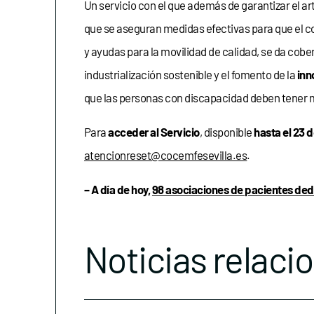
Un servicio con el que además de garantizar el art
que se aseguran medidas efectivas para que el c
y ayudas para la movilidad de calidad, se da cobe
industrialización sostenible y el fomento de la
inn
que las personas con discapacidad deben tener m
Para
acceder al Servicio
, disponible
hasta el 23 
atencionreset@cocemfesevilla.es
.
– A día de hoy,
98 asociaciones de pacientes ded
Noticias relaci