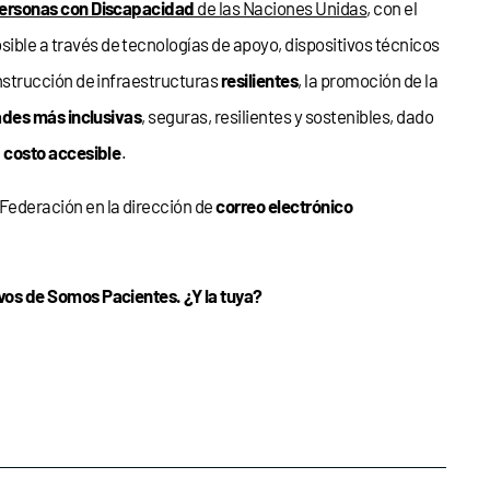
ersonas con Discapacidad
de las Naciones Unidas
, con el
ible a través de tecnologías de apoyo, dispositivos técnicos
onstrucción de infraestructuras
resilientes
, la promoción de la
des más inclusivas
, seguras, resilientes y sostenibles, dado
n
costo accesible
.
 Federación en la dirección de
correo electrónico
os de Somos Pacientes. ¿Y la tuya?