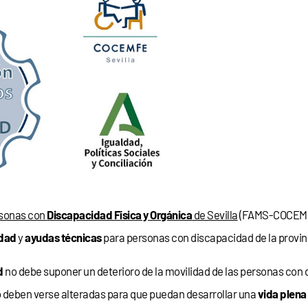
rsonas con
Discapacidad Física y Orgánica
de Sevilla
(FAMS-COCEMFE 
idad
y
ayudas técnicas
para personas con discapacidad de la provi
d
no debe suponer un deterioro de la movilidad de las personas con 
no deben verse alteradas para que puedan desarrollar una
vida plena