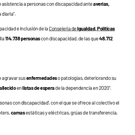
e asistencia a personas con discapacidad ante
averías,
diaria”.
acidad e Inclusión de la
Consejería de
Igualdad, Políticas
lla
114.738 personas
con discapacidad, de las que
48.712
e agravar sus
enfermedades
o patologías, deteriorando su
allecido
en
listas de espera
de la dependencia en 2020”.
onas con discapacidad’, con el que se ofrece al colectivo el
oters,
camas
estáticas y eléctricas, grúas de transferencia,