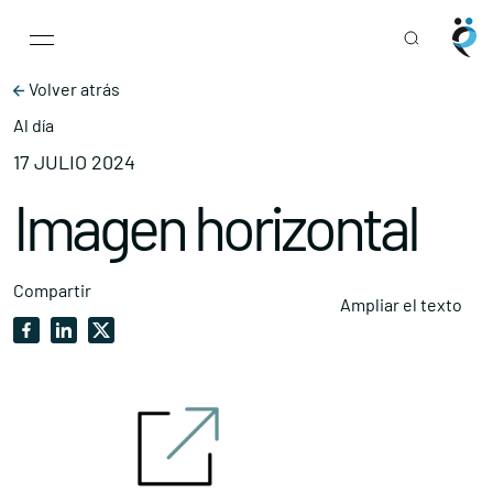
Main Navigation
Skip to content
Volver atrás
Al día
17 JULIO 2024
Imagen horizontal
Compartir
Ampliar el texto