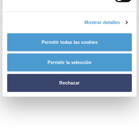
Mostrar detalles
Permitir todas las cookies
Permitir la selección
Rechazar