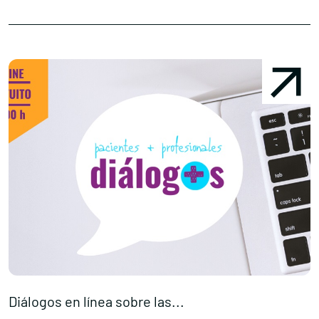
Diálogos en línea sobre las...
P