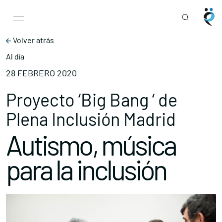
Main Navigation
Skip to content
Volver atrás
Al día
28 FEBRERO 2020
Proyecto ‘Big Bang ‘ de
Plena Inclusión Madrid
Autismo, música
para la inclusión