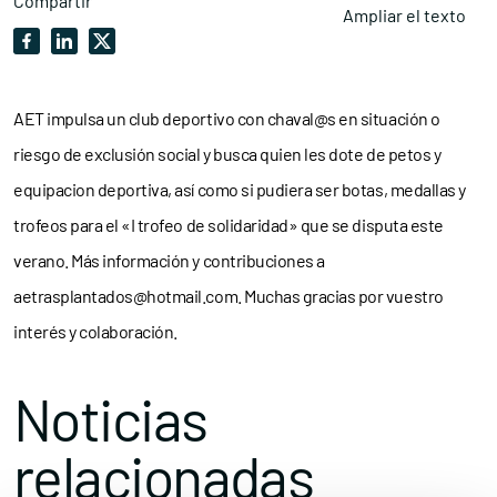
Compartir
Ampliar el texto
AET impulsa un club deportivo con chaval@s en situación o
riesgo de exclusión social y busca quien les dote de petos y
equipacion deportiva, así como si pudiera ser botas, medallas y
trofeos para el «I trofeo de solidaridad» que se disputa este
verano. Más información y contribuciones a
aetrasplantados@hotmail.com. Muchas gracias por vuestro
interés y colaboración.
Noticias
relacionadas