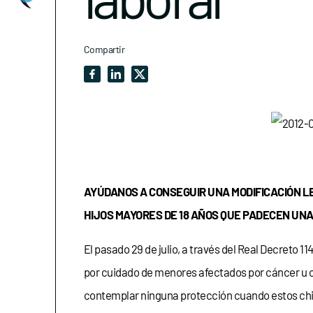
Compartir
AYÚDANOS A CONSEGUIR UNA MODIFICACIÓN LE
HIJOS MAYORES DE 18 AÑOS QUE PADECEN UN
El pasado 29 de julio, a través del Real Decreto 1
por cuidado de menores afectados por cáncer u o
contemplar ninguna protección cuando estos chi