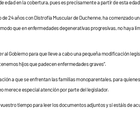
 de edad en la cobertura, pues es precisamente a partir de esta ed
ijo de 24 años con Distrofia Muscular de Duchenne, ha comenzado 
e modo que en enfermedades degenerativas progresivas, no haya límit
er
al Gobierno para que lleve a cabo una pequeña modificación legis
ue tenemos hijos que padecen enfermedades graves”.
uación a que se enfrentan las familias monoparentales, para quienes
eo merece especial atención por parte del legislador.
estro tiempo para leer los documentos adjuntos y si estáis de acue