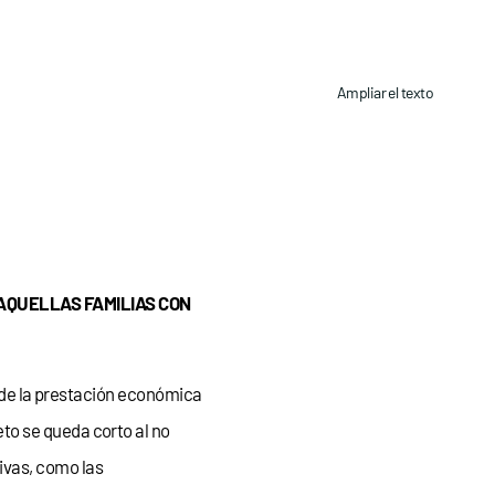
Ampliar el texto
 AQUELLAS FAMILIAS CON
l, de la prestación económica
to se queda corto al no
ivas, como las