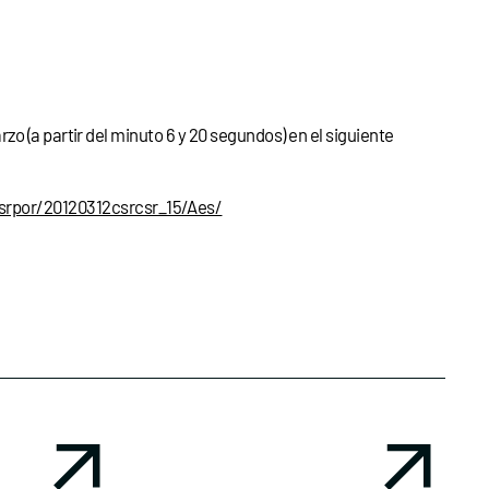
o (a partir del minuto 6 y 20 segundos) en el siguiente
srpor/20120312csrcsr_15/Aes/