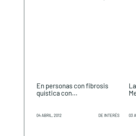
En personas con fibrosis
La
quística con...
Me
04 ABRIL, 2012
DE INTERÉS
03 A