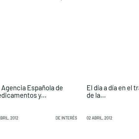
 Agencia Española de
El día a día en el 
dicamentos y...
de la...
BRIL, 2012
DE INTERÉS
02 ABRIL, 2012