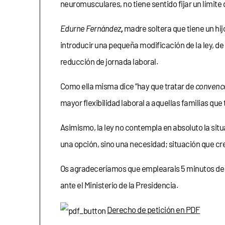
neuromusculares, no tiene sentido fijar un límite
Edurne Fernández
,
madre soltera que tiene un h
introducir una pequeña modificación de la ley, d
reducción de jornada laboral.
Como ella misma dice “hay que tratar de
convenc
mayor flexibilidad laboral a aquellas familias q
Asimismo, la ley no contempla en absoluto la sit
una opción, sino una necesidad; situación que cr
Os agradeceríamos que emplearais 5 minutos de vu
ante el Ministerio de la Presidencia.
Derecho de petición en PDF