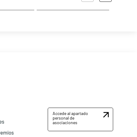
Accede al apartado
personal de
es
asociaciones
remios