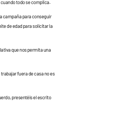
ad cuando todo se complica.
una campaña para conseguir
e de edad para solicitar la
lativa que nos permita una
 trabajar fuera de casa no es
rdo, presentéis el escrito