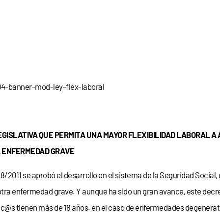
GISLATIVA QUE PERMITA UNA MAYOR FLEXIBILIDAD LABORAL A
A ENFERMEDAD GRAVE
148/2011 se aprobó el desarrollo en el sistema de la Seguridad Socia
tra enfermedad grave. Y aunque ha sido un gran avance, este decre
c@s tienen más de 18 años. en el caso de enfermedades degenerat