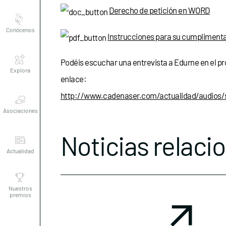
Derecho de petición en WORD
Conócenos
Instrucciones para su cumpliment
Explora
Podéis escuchar una entrevista a Edurne en el pro
enlace:
http://www.cadenaser.com/actualidad/audios/
Asociaciones
Noticias relaci
Actualidad
Nuestros
premios