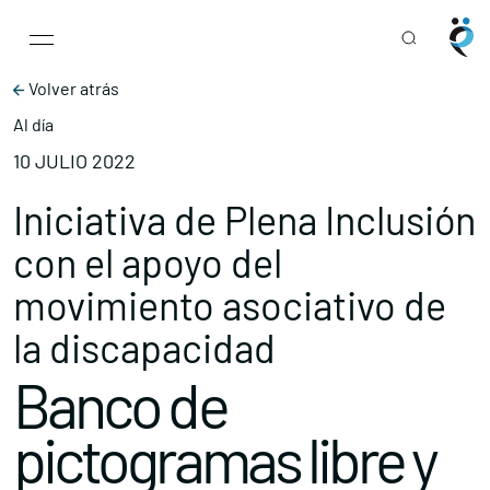
Main Navigation
Skip to content
Volver atrás
Al día
10 JULIO 2022
Iniciativa de Plena Inclusión
con el apoyo del
movimiento asociativo de
la discapacidad
Banco de
pictogramas libre y