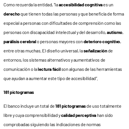
Como recuerda la entidad, “la
accesibilidad cognitiva
es un
derecho
que tienen todas las personas y que beneficia de forma
especial a personas con dificultades de comprensión como las
personas con discapacidad intelectual y del desarrollo,
autismo
,
parálisis cerebral
o personas mayores con
deterioro cognitivo
,
entre otras muchas. El diseño universal, la
señalización
de
entornos, los sistemas alternativos y aumentativos de
comunicación o la
lectura fácil
son algunas de las herramientas
que ayudan a aumentar este tipo de accesibilidad”.
181 pictogramas
El banco incluye un total de
181 pictogramas
de uso totalmente
libre y cuya comprensibilidad y
calidad perceptiva
han sido
comprobadas siguiendo las indicaciones de normas