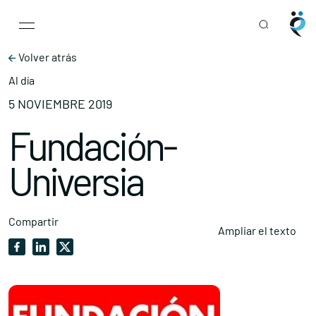
Main Navigation
Skip to content
Volver atrás
Al día
5 NOVIEMBRE 2019
Fundación-
Universia
Compartir
Ampliar el texto