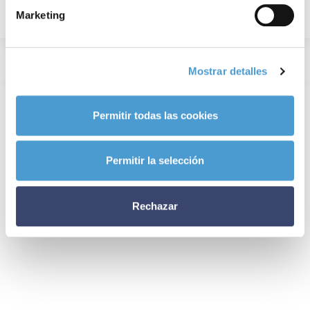
Marketing
Mostrar detalles
Permitir todas las cookies
Permitir la selección
Rechazar