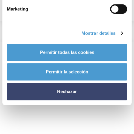
Marketing
Mostrar detalles
Permitir todas las cookies
Permitir la selección
Rechazar