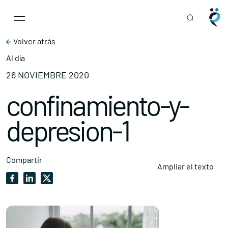
Main Navigation
Skip to content
Volver atrás
Al día
26 NOVIEMBRE 2020
confinamiento-y-
depresion-1
Compartir
Ampliar el texto