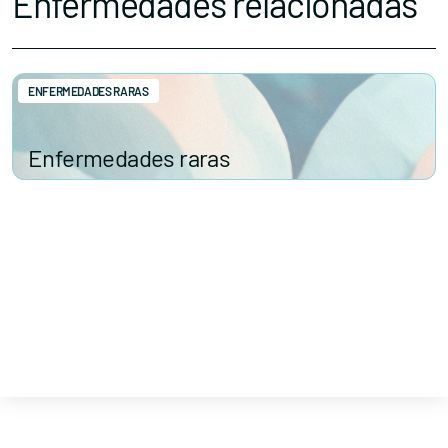
Enfermedades relacionadas
ENFERMEDADES RARAS
Enfermedades raras