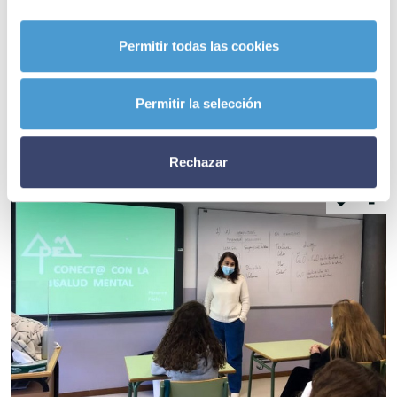
Noticias
relacionadas
Permitir todas las cookies
Permitir la selección
Rechazar