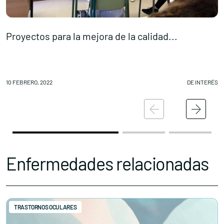
Proyectos para la mejora de la calidad...
F
10 FEBRERO, 2022
DE INTERÉS
09
Enfermedades relacionadas
TRASTORNOS OCULARES