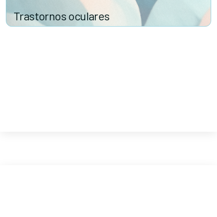
Trastornos oculares