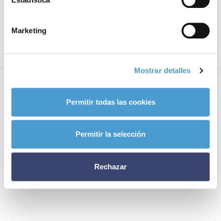
Marketing
Mostrar detalles
Permitir todas las cookies
Permitir la selección
Rechazar