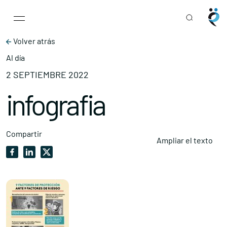
Main Navigation
Skip to content
Volver atrás
Al día
2 SEPTIEMBRE 2022
infografia
Compartir
Ampliar el texto