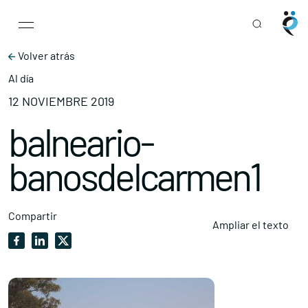
Main Navigation
Skip to content
Volver atrás
Al día
12 NOVIEMBRE 2019
balneario-
banosdelcarmen1
Compartir
Ampliar el texto