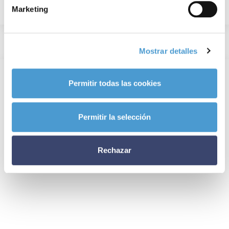
Marketing
Mostrar detalles
Permitir todas las cookies
Permitir la selección
Rechazar