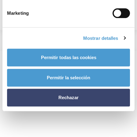
Marketing
Mostrar detalles
Permitir todas las cookies
Permitir la selección
Rechazar