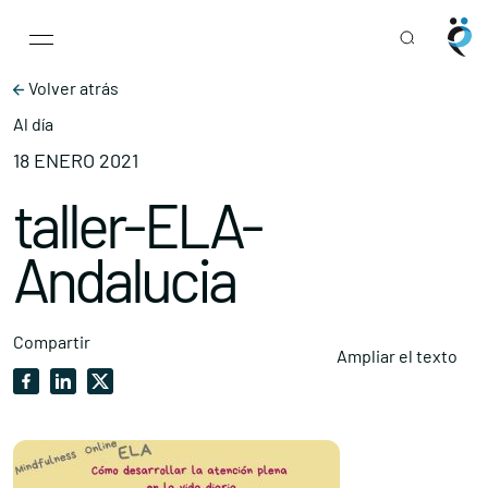
Main Navigation
Skip to content
Volver atrás
Al día
18 ENERO 2021
taller-ELA-
Andalucia
Compartir
Ampliar el texto