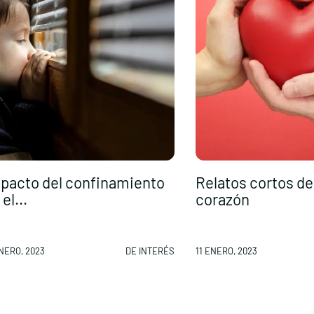
pacto del confinamiento
Relatos cortos de
el...
corazón
ENERO, 2023
DE INTERÉS
11 ENERO, 2023