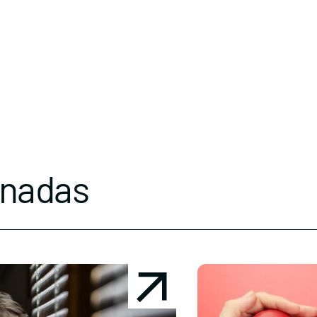
onadas