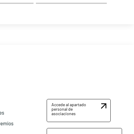
Accede al apartado
personal de
es
asociaciones
remios