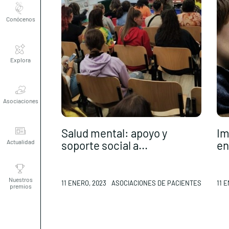
Conócenos
Explora
Asociaciones
Salud mental: apoyo y
Im
Actualidad
soporte social a...
en 
Nuestros
premios
11 ENERO, 2023
ASOCIACIONES DE PACIENTES
11 