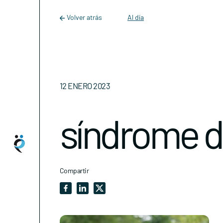
Main Navigation
Skip to content
Volver atrás
Al día
12 ENERO 2023
síndrome d
Compartir