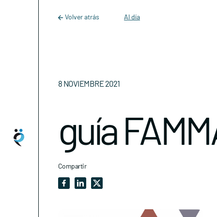
Main Navigation
Skip to content
Volver atrás
Al día
8 NOVIEMBRE 2021
guía FAMM
Compartir