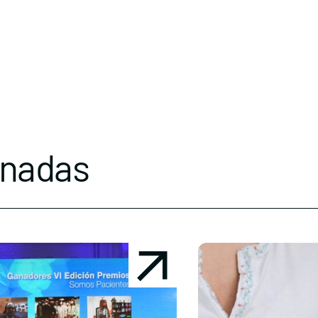
onadas