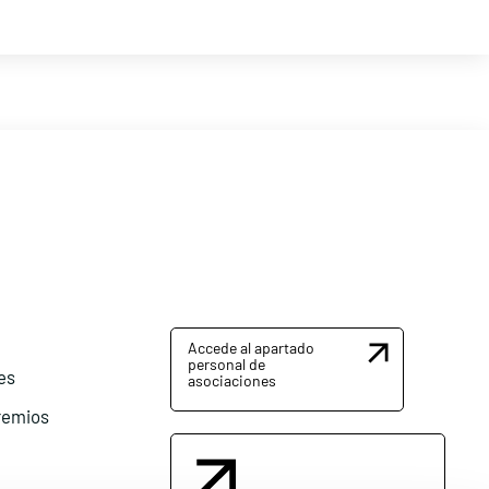
Accede al apartado
personal de
es
asociaciones
remios