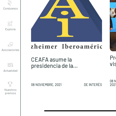
Conócenos
Explora
Asociaciones
Pr
CEAFA asume la
vi
Actualidad
presidencia de la...
08 
Nuestros
08 NOVIEMBRE, 2021
DE INTERÉS
202
premios