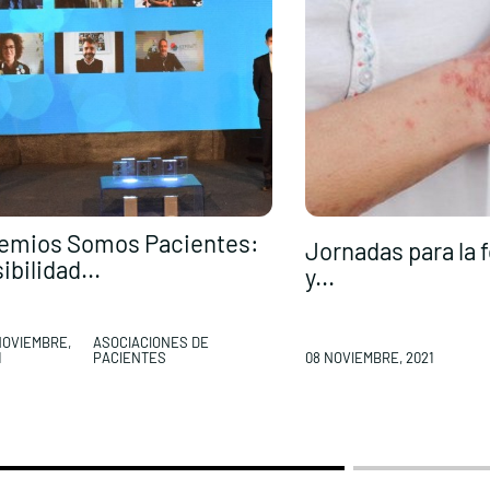
emios Somos Pacientes:
Jornadas para la
sibilidad...
y...
NOVIEMBRE,
ASOCIACIONES DE
1
PACIENTES
08 NOVIEMBRE, 2021