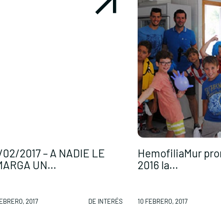
/02/2017 – A NADIE LE
HemofiliaMur pr
ARGA UN...
2016 la...
FEBRERO, 2017
DE INTERÉS
10 FEBRERO, 2017