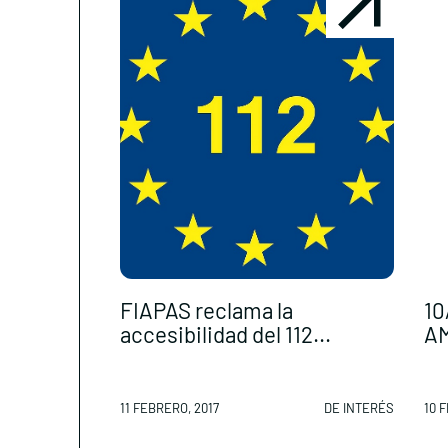
FIAPAS reclama la
10
accesibilidad del 112...
AM
11 FEBRERO, 2017
DE INTERÉS
10 