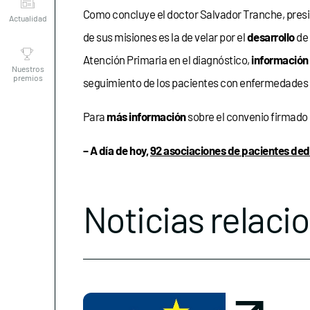
Como concluye el doctor Salvador Tranche, presi
de sus misiones es la de velar por el
desarrollo
de 
Nuestros
premios
Atención Primaria en el diagnóstico,
información
seguimiento de los pacientes con enfermedades ra
Para
más información
sobre el convenio firmado
– A día de hoy,
92 asociaciones de pacientes ded
Noticias relaci