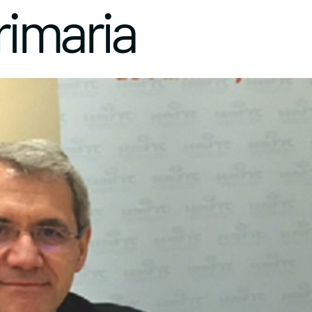
rimaria