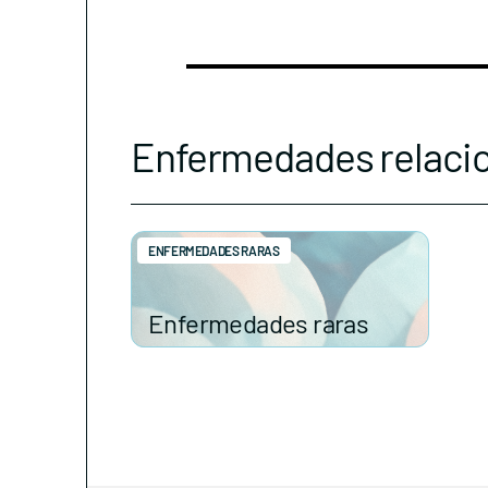
Enfermedades relaci
ENFERMEDADES RARAS
Enfermedades raras