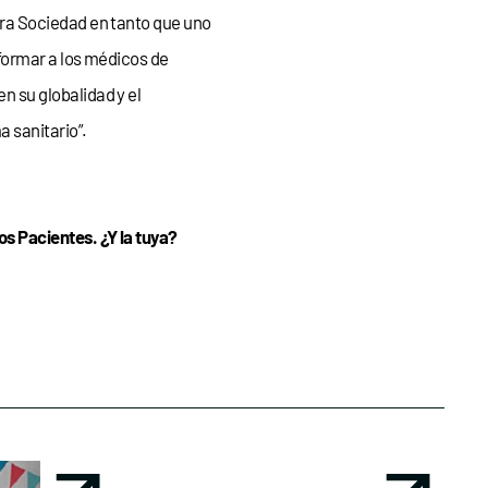
ra Sociedad en tanto que uno
 formar a los médicos de
n su globalidad y el
a sanitario”.
 Pacientes. ¿Y la tuya?