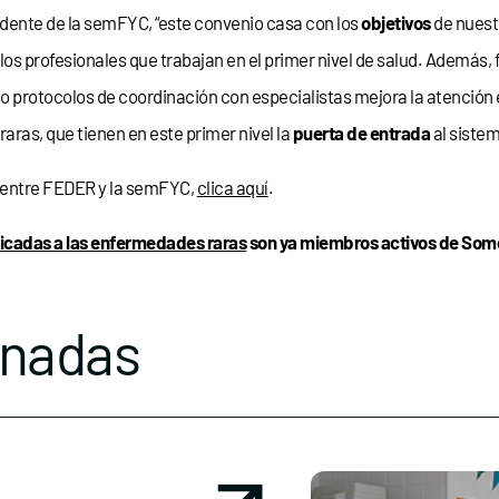
dente de la semFYC, “este convenio casa con los
objetivos
de nuest
los profesionales que trabajan en el primer nivel de salud. Además,
o protocolos de coordinación con especialistas mejora la atención e
ras, que tienen en este primer nivel la
puerta de entrada
al sistem
 entre FEDER y la semFYC,
clica aquí
.
icadas a las enfermedades raras
son ya miembros activos de Somos
onadas