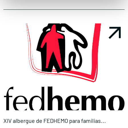
XIV albergue de FEDHEMO para familias...
L