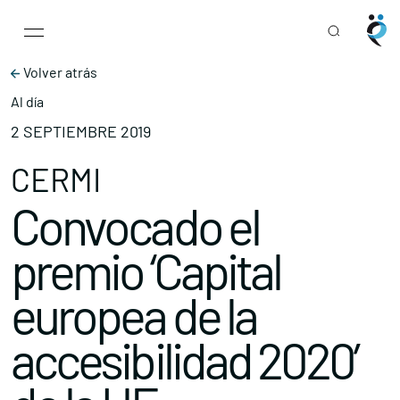
Main Navigation
Skip to content
Volver atrás
Al día
2 SEPTIEMBRE 2019
CERMI
Convocado el
premio ‘Capital
europea de la
accesibilidad 2020’