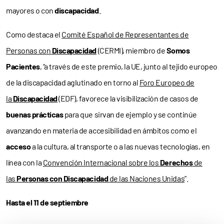
mayores o con
discapacidad
.
Como destaca el
Comité Español de Representantes de
Personas con
Discapacidad
(CERMI), miembro de
Somos
Pacientes
, “a través de este premio, la UE, junto al tejido europeo
de la discapacidad aglutinado en torno al
Foro Europeo de
la
Discapacidad
(EDF), favorece la visibilización de casos de
buenas prácticas
para que sirvan de ejemplo y se continúe
avanzando en materia de accesibilidad en ámbitos como el
acceso
a la cultura, al transporte o a las nuevas tecnologías, en
línea con la
Convención Internacional sobre los
Derechos
de
las
Personas con Discapacidad
de las Naciones Unidas
”.
Hasta el 11 de septiembre