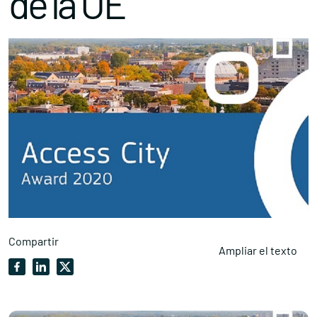
de la UE
Compartir
Ampliar el texto